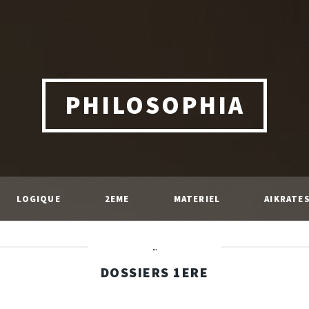
PHILOSOPHIA
LOGIQUE
2EME
MATERIEL
AIKRATE
...
DOSSIERS 1ERE