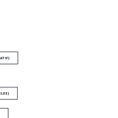
ATIF)
ELES)