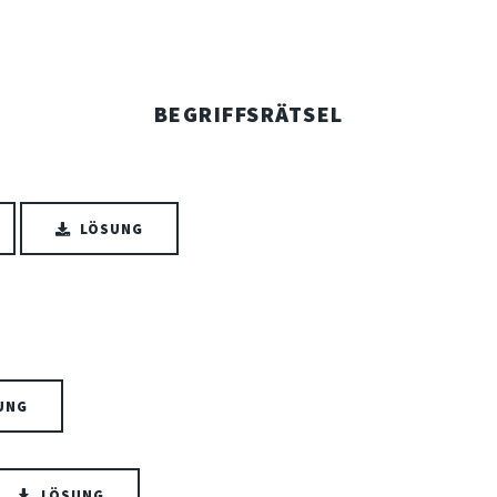
BEGRIFFSRÄTSEL
LÖSUNG
UNG
LÖSUNG