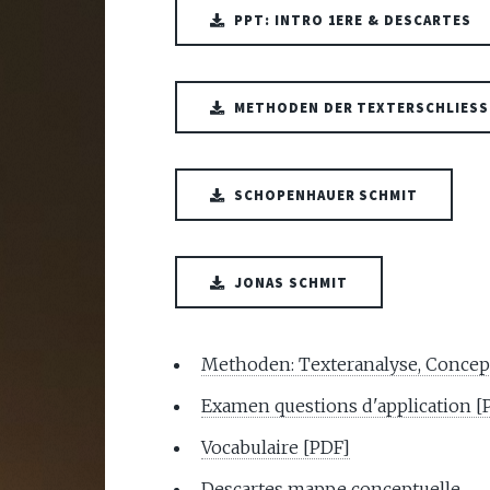
PPT: INTRO 1ERE & DESCARTES
METHODEN DER TEXTERSCHLIES
SCHOPENHAUER SCHMIT
JONAS SCHMIT
Methoden: Texteranalyse, Concep
Examen questions d'application [
Vocabulaire [PDF]
Descartes mappe conceptuelle