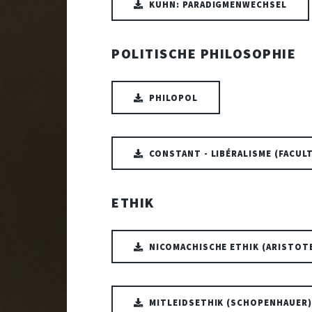
KUHN: PARADIGMENWECHSEL
POLITISCHE PHILOSOPHIE
PHILOPOL
CONSTANT - LIBÉRALISME (FACULT
ETHIK
NICOMACHISCHE ETHIK (ARISTOT
MITLEIDSETHIK (SCHOPENHAUER)