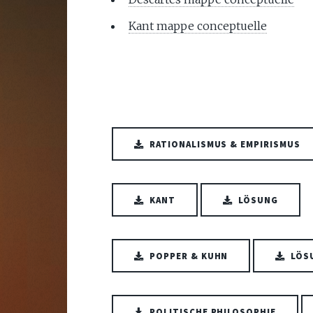
Kant mappe conceptuelle
RATIONALISMUS & EMPIRISMUS
KANT
LÖSUNG
POPPER & KUHN
LÖS
POLITISCHE PHILOSOPHIE