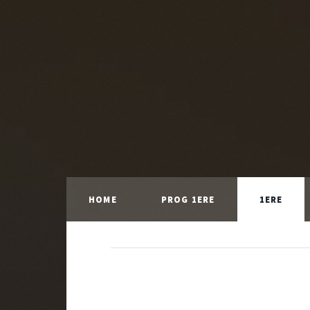
HOME
PROG 1ERE
1ERE